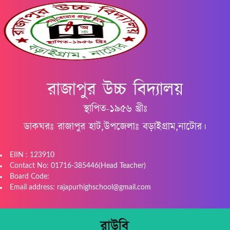
রাজাপুর উচ্চ বিদ্যালয়
স্থাপিত-১৯৫৬ খ্রীঃ
ডাকঘরঃ রাজাপুর হাট,উপজেলাঃ বড়াইগ্রাম,নাটোর।
EIIN : 123910
Contact No: 01716-385446(Head Teacher)
Board Code:
Email address: rajapurhighschool@gmail.com