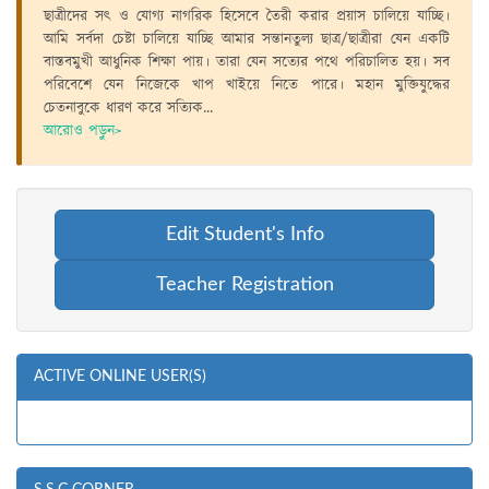
ছাত্রীদের সৎ ও যোগ্য নাগরিক হিসেবে তৈরী করার প্রয়াস চালিয়ে যাচ্ছি।
আমি সর্বদা চেষ্টা চালিয়ে যাচ্ছি আমার সন্তানতুল্য ছাত্র/ছাত্রীরা যেন একটি
বাস্তবমুখী আধুনিক শিক্ষা পায়। তারা যেন সত্যের পথে পরিচালিত হয়। সব
পরিবেশে যেন নিজেকে খাপ খাইয়ে নিতে পারে। মহান মুক্তিযুদ্ধের
চেতনাবুকে ধারণ করে সত্যিক
...
আরোও পড়ুন>
Edit Student's Info
Teacher Registration
ACTIVE ONLINE USER(S)