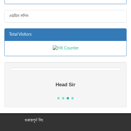
"
ভর্তি পরীক্ষা-2020 এর আসন বিন্যাস"
এডমিন লগিন
Total Visitors
Head Sir
গুরুত্তপূর্ন লিং