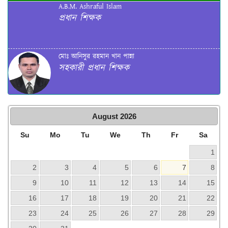
A.B.M. Ashraful Islam
প্রধান শিক্ষক
মোঃ আনিসুর রহমান খান পান্না
সহকারী প্রধান শিক্ষক
August
2026
Su
Mo
Tu
We
Th
Fr
Sa
1
2
3
4
5
6
7
8
9
10
11
12
13
14
15
16
17
18
19
20
21
22
23
24
25
26
27
28
29