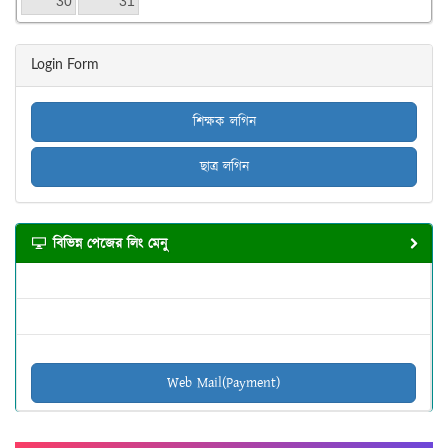
30
31
Login Form
শিক্ষক লগিন
ছাত্র লগিন
বিভিন্ন পেজের লিং মেনু
Web Mail(Payment)