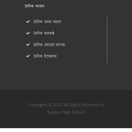
দৈনিক সংবাদ
দৈনিক প্রথম আলো
দৈনিক জনকন্ঠ
দৈনিক ভোরের কাগজ
দৈনিক ইত্তেফাক
Copyrights © 2014 All Rights Reserved by
Rajapur High School.