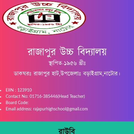
রাজাপুর উচ্চ বিদ্যালয়
স্থাপিত-১৯৫৬ খ্রীঃ
ডাকঘরঃ রাজাপুর হাট,উপজেলাঃ বড়াইগ্রাম,নাটোর।
EIIN : 123910
Contact No: 01716-385446(Head Teacher)
Board Code:
Email address: rajapurhighschool@gmail.com